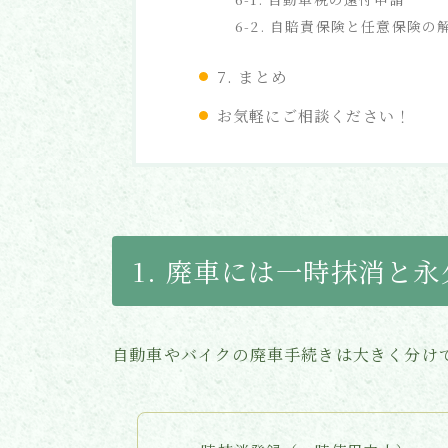
6-2. 自賠責保険と任意保険の
7. まとめ
お気軽にご相談ください！
1. 廃車には一時抹消と
自動車やバイクの廃車手続きは大きく分け