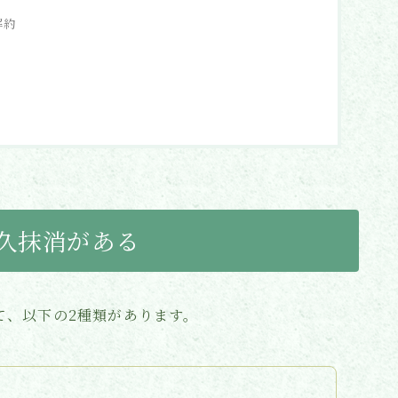
解約
永久抹消がある
て、以下の2種類があります。