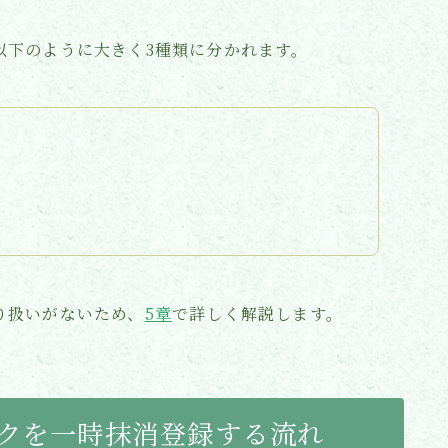
以下のように大きく3種類に分かれます。
り扱いがないため、
5章
で詳しく解説します。
イクを一時抹消登録する流れ