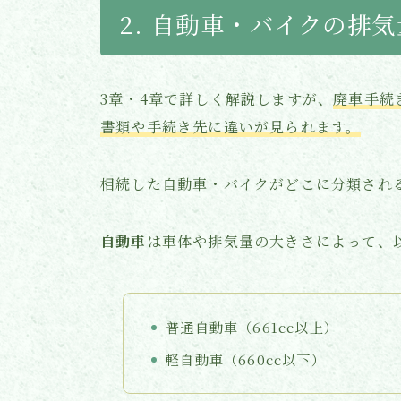
2. 自動車・バイクの排
3章・4章で詳しく解説しますが、
廃車手続
書類や手続き先に違いが見られます。
相続した自動車・バイクがどこに分類され
自動車
は車体や排気量の大きさによって、
普通自動車（661cc以上）
軽自動車（660cc以下）