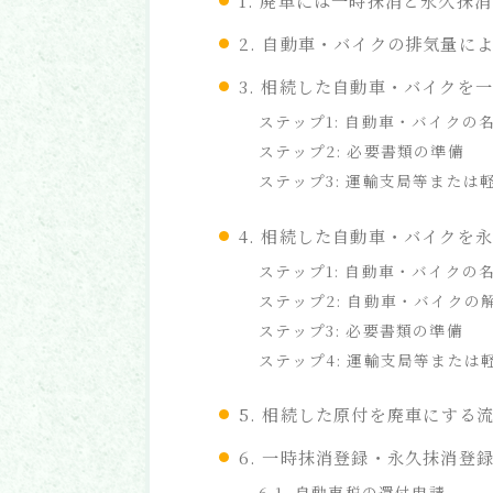
1. 廃車には一時抹消と永久抹
2. 自動車・バイクの排気量に
3. 相続した自動車・バイクを
ステップ1: 自動車・バイクの
ステップ2: 必要書類の準備
ステップ3: 運輸支局等また
4. 相続した自動車・バイクを
ステップ1: 自動車・バイクの
ステップ2: 自動車・バイクの
ステップ3: 必要書類の準備
ステップ4: 運輸支局等また
5. 相続した原付を廃車にする
6. 一時抹消登録・永久抹消登
6-1. 自動車税の還付申請