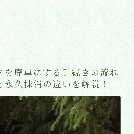
クを廃車にする手続きの流れ
と永久抹消の違いを解説！