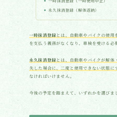
一時抹消登録（一時使用中止）
永久抹消登録（解体返納）
一時抹消登録
とは、自動車やバイクの使用
を支払う義務がなくなり、車検を受ける必
永久抹消登録
とは、自動車やバイクが解体
失した場合に、二度と使用できない状態に
なければいけません。
今後の予定を踏まえて、いずれかを選びま