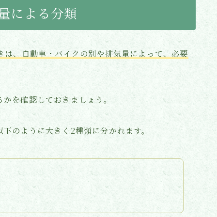
気量による分類
きは、自動車・バイクの別や排気量によって、必要
るかを確認しておきましょう。
以下のように大きく2種類に分かれます。