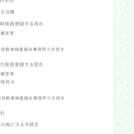
消がある
よる分類
一時抹消登録する流れ
名義変更
は軽自動車検査協会事務所で手続き
永久抹消登録する流れ
名義変更
解体処分
は軽自動車検査協会事務所で手続き
流れ
録の後にする手続き