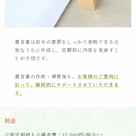
遺言書は自分の意思をしっかり表明できる元
気なうちに作成し、定期的に内容を見直すこ
とが大切です。
遺言書の作成・保管後も、
お客様のご意向に
沿って、継続的にサポートさせていただきま
す。
料金
①推定相続人の調査費：33,000円(税込)〜