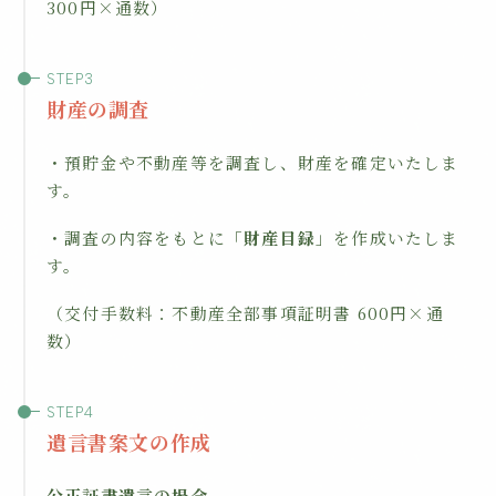
300円×通数）
財産の調査
・預貯金や不動産等を調査し、財産を確定いたしま
す。
・調査の内容をもとに「
財産目録
」を作成いたしま
す。
（交付手数料：不動産全部事項証明書 600円×通
数）
遺言書案文の作成
公正証書遺言の場合